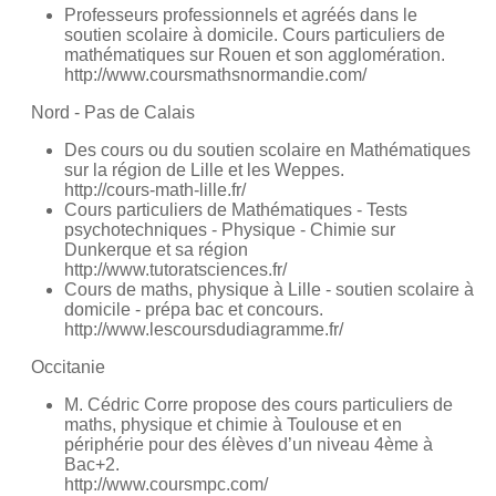
Professeurs professionnels et agréés dans le
soutien scolaire à domicile. Cours particuliers de
mathématiques sur Rouen et son agglomération.
http://www.coursmathsnormandie.com/
Nord - Pas de Calais
Des cours ou du soutien scolaire en Mathématiques
sur la région de Lille et les Weppes.
http://cours-math-lille.fr/
Cours particuliers de Mathématiques - Tests
psychotechniques - Physique - Chimie sur
Dunkerque et sa région
http://www.tutoratsciences.fr/
Cours de maths, physique à Lille - soutien scolaire à
domicile - prépa bac et concours.
http://www.lescoursdudiagramme.fr/
Occitanie
M. Cédric Corre propose des cours particuliers de
maths, physique et chimie à Toulouse et en
périphérie pour des élèves d’un niveau 4ème à
Bac+2.
http://www.coursmpc.com/