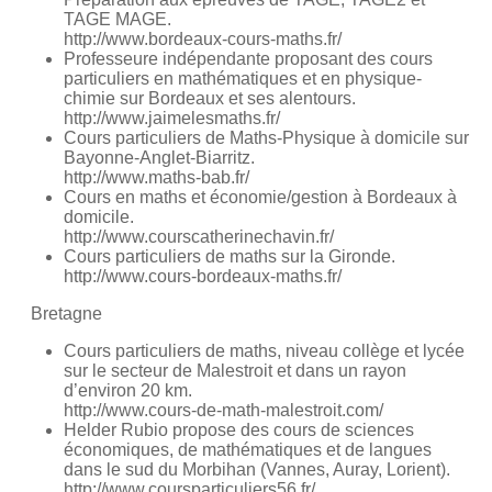
TAGE MAGE.
http://www.bordeaux-cours-maths.fr/
Professeure indépendante proposant des cours
particuliers en mathématiques et en physique-
chimie sur Bordeaux et ses alentours.
http://www.jaimelesmaths.fr/
Cours particuliers de Maths-Physique à domicile sur
Bayonne-Anglet-Biarritz.
http://www.maths-bab.fr/
Cours en maths et économie/gestion à Bordeaux à
domicile.
http://www.courscatherinechavin.fr/
Cours particuliers de maths sur la Gironde.
http://www.cours-bordeaux-maths.fr/
Bretagne
Cours particuliers de maths, niveau collège et lycée
sur le secteur de Malestroit et dans un rayon
d’environ 20 km.
http://www.cours-de-math-malestroit.com/
Helder Rubio propose des cours de sciences
économiques, de mathématiques et de langues
dans le sud du Morbihan (Vannes, Auray, Lorient).
http://www.coursparticuliers56.fr/