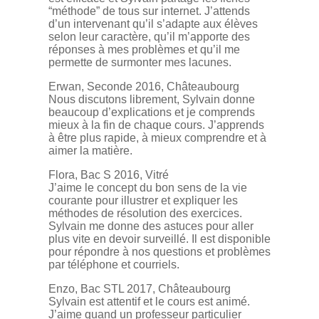
“méthode” de tous sur internet. J’attends
d’un intervenant qu’il s’adapte aux élèves
selon leur caractère, qu’il m’apporte des
réponses à mes problèmes et qu’il me
permette de surmonter mes lacunes.
Erwan, Seconde 2016, Châteaubourg
Nous discutons librement, Sylvain donne
beaucoup d’explications et je comprends
mieux à la fin de chaque cours. J’apprends
à être plus rapide, à mieux comprendre et à
aimer la matière.
Flora, Bac S 2016, Vitré
J’aime le concept du bon sens de la vie
courante pour illustrer et expliquer les
méthodes de résolution des exercices.
Sylvain me donne des astuces pour aller
plus vite en devoir surveillé. Il est disponible
pour répondre à nos questions et problèmes
par téléphone et courriels.
Enzo, Bac STL 2017, Châteaubourg
Sylvain est attentif et le cours est animé.
J’aime quand un professeur particulier