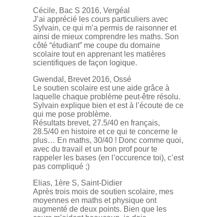
Cécile, Bac S 2016, Vergéal
J’ai apprécié les cours particuliers avec
Sylvain, ce qui m’a permis de raisonner et
ainsi de mieux comprendre les maths. Son
côté “étudiant” me coupe du domaine
scolaire tout en apprenant les matières
scientifiques de façon logique.
Gwendal, Brevet 2016, Ossé
Le soutien scolaire est une aide grâce à
laquelle chaque problème peut-être résolu.
Sylvain explique bien et est à l’écoute de ce
qui me pose problème.
Résultats brevet, 27.5/40 en français,
28.5/40 en histoire et ce qui te concerne le
plus… En maths, 30/40 ! Donc comme quoi,
avec du travail et un bon prof pour te
rappeler les bases (en l’occurence toi), c’est
pas compliqué ;)
Elias, 1ère S, Saint-Didier
Après trois mois de soutien scolaire, mes
moyennes en maths et physique ont
augmenté de deux points. Bien que les