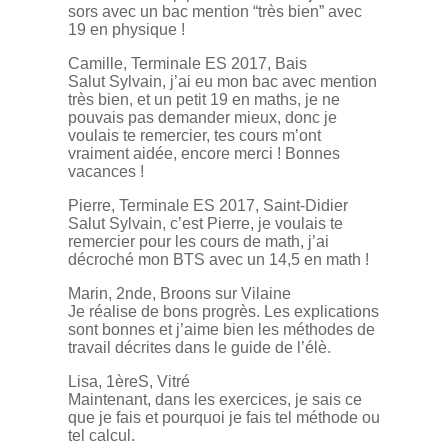
sors avec un bac mention “très bien” avec
19 en physique !
Camille, Terminale ES 2017, Bais
Salut Sylvain, j’ai eu mon bac avec mention
très bien, et un petit 19 en maths, je ne
pouvais pas demander mieux, donc je
voulais te remercier, tes cours m’ont
vraiment aidée, encore merci ! Bonnes
vacances !
Pierre, Terminale ES 2017, Saint-Didier
Salut Sylvain, c’est Pierre, je voulais te
remercier pour les cours de math, j’ai
décroché mon BTS avec un 14,5 en math !
Marin, 2nde, Broons sur Vilaine
Je réalise de bons progrès. Les explications
sont bonnes et j’aime bien les méthodes de
travail décrites dans le guide de l’élè.
Lisa, 1èreS, Vitré
Maintenant, dans les exercices, je sais ce
que je fais et pourquoi je fais tel méthode ou
tel calcul.