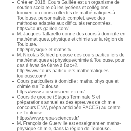
Créé en 2018, Cours Galilée est un organisme de
soutien scolaire où les lycéens et collégiens
trouvent un cours collectifs de mathématiques à
Toulouse, personnalisé, complet, avec des
méthodes adaptés aux difficultés rencontrées.
https://cours-galilee.com/
M. Jacques Taffarello donne des cours à domicile en
mathématiques, physique et chimie sur la région de
Toulouse.
http://physique-et-maths.fr/
M. Nicolas Schied propose des cours particuliers de
mathématiques et physique/chimie à Toulouse, pour
des élèves de 6ème à Bac+2.
http://www.cours-particuliers-mathematiques-
toulouse.com/
Cours particuliers à domicile : maths, physique et
chimie sur Toulouse
https://www.alorsonscience.com/
Cours de groupe (Stages Terminale S et
préparations annuelles des épreuves de chimie
concours ENV, prépa anticipée PACES) au centre
de Toulouse
https://www.prepa-sciences.fr/
M. François de Guerville est enseignant en maths-
physique-chimie, dans la région de Toulouse.