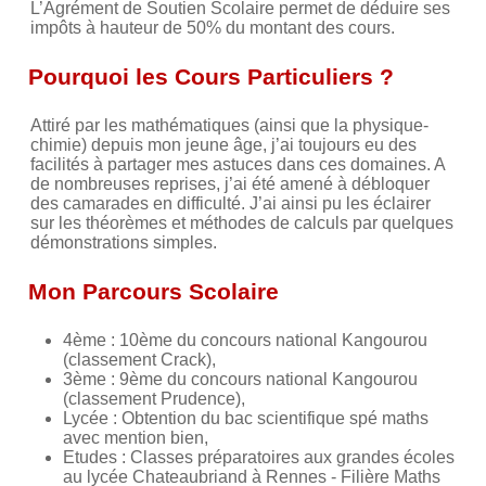
L’Agrément de Soutien Scolaire permet de déduire ses
impôts à hauteur de 50% du montant des cours.
Pourquoi les Cours Particuliers ?
Attiré par les mathématiques (ainsi que la physique-
chimie) depuis mon jeune âge, j’ai toujours eu des
facilités à partager mes astuces dans ces domaines. A
de nombreuses reprises, j’ai été amené à débloquer
des camarades en difficulté. J’ai ainsi pu les éclairer
sur les théorèmes et méthodes de calculs par quelques
démonstrations simples.
Mon Parcours Scolaire
4ème : 10ème du concours national Kangourou
(classement Crack),
3ème : 9ème du concours national Kangourou
(classement Prudence),
Lycée : Obtention du bac scientifique spé maths
avec mention bien,
Etudes : Classes préparatoires aux grandes écoles
au lycée Chateaubriand à Rennes - Filière Maths