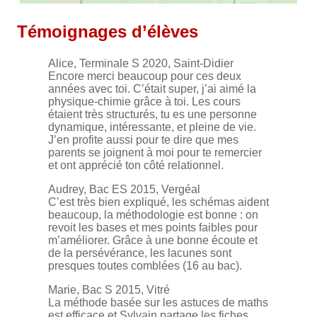
Témoignages d’élèves
Alice, Terminale S 2020, Saint-Didier
Encore merci beaucoup pour ces deux
années avec toi. C’était super, j’ai aimé la
physique-chimie grâce à toi. Les cours
étaient très structurés, tu es une personne
dynamique, intéressante, et pleine de vie.
J’en profite aussi pour te dire que mes
parents se joignent à moi pour te remercier
et ont apprécié ton côté relationnel.
Audrey, Bac ES 2015, Vergéal
C’est très bien expliqué, les schémas aident
beaucoup, la méthodologie est bonne : on
revoit les bases et mes points faibles pour
m’améliorer. Grâce à une bonne écoute et
de la persévérance, les lacunes sont
presques toutes comblées (16 au bac).
Marie, Bac S 2015, Vitré
La méthode basée sur les astuces de maths
est efficace et Sylvain partage les fiches