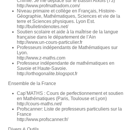
Chimie. Je me déplace sur le Bassin Aixois (73)
http://www.profmathadom.com/
Niveau primaire et collège en Français, Histoire-
Géographie, Mathématiques, Sciences et vie de la
terre et Sciences physiques. Lyon Est.
http://bulletindenotes.net/
Soutien scolaire et aide à la maîtrise de la langue
française dans le département de l’Ain
http://www.un-cours-particulier.fr
Professeurs indépendants de Mathématiques sur
Lyon.
http://www.z-maths.com
Professeur indépendante de mathématiques en
Savoie et Haute-Savoie.
http://orthogonalite.blogspot.fr
Ensemble de la France
Cap’MATHS : Cours de perfectionnement et soutien
en Mathématiques (Paris, Toulouse et Lyon)
http://cours-maths.net/
Profscanner: Liste de professeurs particuliers sur la
France
http://www.profscanner.fr/
Divers & Outils