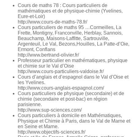
Cours de maths 78 : Cours particuliers de
mathématiques et de physique-chimie (Yvelines,
Eure-et-Loir)
http://www.cours-de-maths-78.fr/
Cours particuliers de maths 95 …Cormeilles, La
Frette, Montigny, Franconville, Herblay, Sannois,
Beauchamp, Maisons-Laffitte, Sartrouville,
Argenteuil, Le Val, Bezons,Houilles, La Patte-d’Oie,
Ermont, Conflans
http://www.bertrand-olivier.fr/
Professeur particulier en mathématiques, physique
et chimie sur le Val d’Oise
http://www.cours-particuliers-valdoise.fr/
Cours d’anglais et d’espagnol dans le Val d’Oise et
les Yvelines.
http://www.cours-anglais-espagnol.com/
Cours particuliers de physique (secondaire) et de
chimie (secondaire et post-bac) en région
parisienne.
http://www.sup-sciences.com/
Cours particuliers à domicile en Mathématiques,
Physique et Chimie à Paris, dans le Val de Marne et
en Seine et Marne.
http://www.objectifs-sciences.fr/