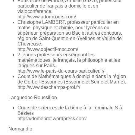
Paris et Ile de France, Armelle Grizzo, professeur
particulier de français à domicile et en
visioconférence.
http://www.adomcours.com/
Christophe LAMBERT, professeur particulier en
maths, physique et chimie, pour lycéens ou
supérieur, préparation au Bac et autres concours,
région de Saint-Quentin-en-Yvelines et Vallée de
Chevreuse.
http://www.objectif-mpc.com/
2 jeunes professeurs enseignant les
mathématiques, le français, la philosophie et les
langues sur Paris.
http://www.le-paris-du-cours-particulier.fr/
Cours de Mathématiques à domicile dans la région
de Corbeil-Essonnes (Essonne et Seine et Marne).
http://www.deschamps-prof.fr/
Languedoc-Roussillon
Cours de sciences de la 6ème à la Terminale S à
Béziers
https://domeprof.wordpress.com/
Normandie