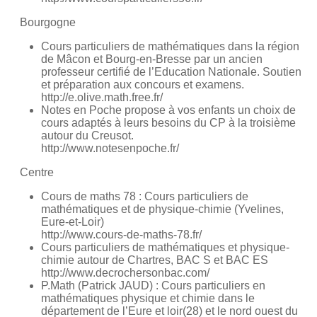
Bourgogne
Cours particuliers de mathématiques dans la région
de Mâcon et Bourg-en-Bresse par un ancien
professeur certifié de l’Education Nationale. Soutien
et préparation aux concours et examens.
http://e.olive.math.free.fr/
Notes en Poche propose à vos enfants un choix de
cours adaptés à leurs besoins du CP à la troisième
autour du Creusot.
http://www.notesenpoche.fr/
Centre
Cours de maths 78 : Cours particuliers de
mathématiques et de physique-chimie (Yvelines,
Eure-et-Loir)
http://www.cours-de-maths-78.fr/
Cours particuliers de mathématiques et physique-
chimie autour de Chartres, BAC S et BAC ES
http://www.decrochersonbac.com/
P.Math (Patrick JAUD) : Cours particuliers en
mathématiques physique et chimie dans le
département de l’Eure et loir(28) et le nord ouest du