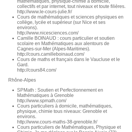
mathématiques, physique-chimie à domicile,
collectifs et par internet, tout niveaux et toute filières.
http://www.le-cours-julie.fr/
Cours de mathématiques et sciences physiques en
collège, lycée et supérieur (sur Nice et ses
environs).
http://www.nicesciences.com/
Camille BOINAUD : cours particulier et soutien
scolaire en Mathématiques aux alentours de
Cagnes-sur-Mer (Alpes-Maritimes).
http://cours.camilleboinaud.com/
Cours de maths et français dans le Vaucluse et le
Gard.
http://cours84.com/
Rhône-Alpes
SPMath : Soutien et Perfectionnement en
Mathématiques à Grenoble
http://www.spmath.com/
Cours particuliers à domicile, mathématiques,
physique, chimie tous niveaux: Grenoble et
environs.
http://www.cours-maths-38-grenoble.fr/
Cours particuliers de Mathématiques, Physique et