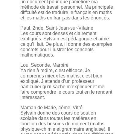
un document pour que j’améliore ma
méthode de travail personnel. Ma principale
diffculté est de traduire le français en maths
et les maths en français dans les énoncés.
Paul, 2nde, Saint-Jean-sur-Vilaine
Les cours sont denses et clairement
expliqués. Sylvain est pédagogue et aime
ce qu’il fait. De plus, il donne des exemples
concrets pour illustrer les concepts
mathématiques.
Lou, Seconde, Marpiré
Ya rien à redire, c’est efficace. Je
comprends mieux les maths, c’est bien
expliqué. J’attends d’un professeur
particulier qu’il sache m’expliquer et me
faire comprendre le cours tout en le rendant
intéressant.
Maman de Marie, 4ème, Vitré
Sylvain donne des cours de soutien
scolaire dans toutes les matières en
fonction des besoins du moment (maths,
physique-chimie et grammaire anglaise). Il