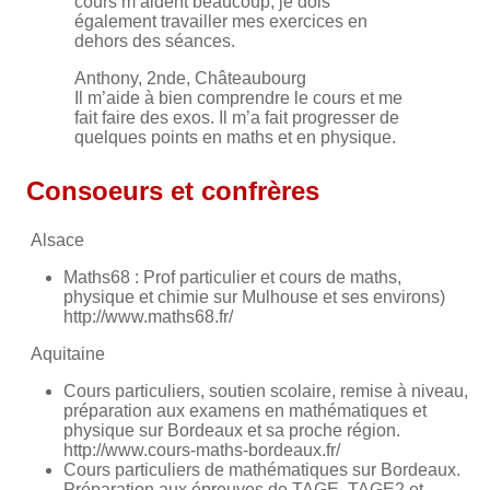
cours m’aident beaucoup, je dois
également travailler mes exercices en
dehors des séances.
Anthony, 2nde, Châteaubourg
Il m’aide à bien comprendre le cours et me
fait faire des exos. Il m’a fait progresser de
quelques points en maths et en physique.
Consoeurs et confrères
Alsace
Maths68 : Prof particulier et cours de maths,
physique et chimie sur Mulhouse et ses environs)
http://www.maths68.fr/
Aquitaine
Cours particuliers, soutien scolaire, remise à niveau,
préparation aux examens en mathématiques et
physique sur Bordeaux et sa proche région.
http://www.cours-maths-bordeaux.fr/
Cours particuliers de mathématiques sur Bordeaux.
Préparation aux épreuves de TAGE, TAGE2 et