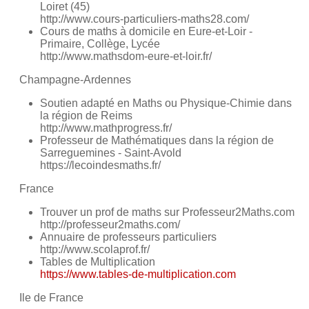
Loiret (45)
http://www.cours-particuliers-maths28.com/
Cours de maths à domicile en Eure-et-Loir -
Primaire, Collège, Lycée
http://www.mathsdom-eure-et-loir.fr/
Champagne-Ardennes
Soutien adapté en Maths ou Physique-Chimie dans
la région de Reims
http://www.mathprogress.fr/
Professeur de Mathématiques dans la région de
Sarreguemines - Saint-Avold
https://lecoindesmaths.fr/
France
Trouver un prof de maths sur Professeur2Maths.com
http://professeur2maths.com/
Annuaire de professeurs particuliers
http://www.scolaprof.fr/
Tables de Multiplication
https://www.tables-de-multiplication.com
Ile de France