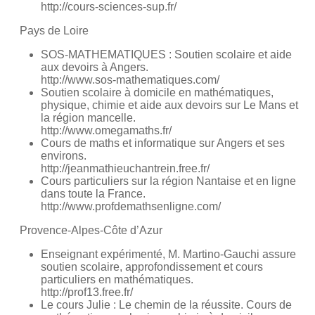
http://cours-sciences-sup.fr/
Pays de Loire
SOS-MATHEMATIQUES : Soutien scolaire et aide
aux devoirs à Angers.
http://www.sos-mathematiques.com/
Soutien scolaire à domicile en mathématiques,
physique, chimie et aide aux devoirs sur Le Mans et
la région mancelle.
http://www.omegamaths.fr/
Cours de maths et informatique sur Angers et ses
environs.
http://jeanmathieuchantrein.free.fr/
Cours particuliers sur la région Nantaise et en ligne
dans toute la France.
http://www.profdemathsenligne.com/
Provence-Alpes-Côte d’Azur
Enseignant expérimenté, M. Martino-Gauchi assure
soutien scolaire, approfondissement et cours
particuliers en mathématiques.
http://prof13.free.fr/
Le cours Julie : Le chemin de la réussite. Cours de